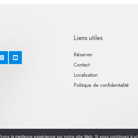
Liens utiles
Réserver
Contact
Localisation
Politique de confidentialité
rons la meilleure expérience sur notre site Web. Si vous continuez à uti