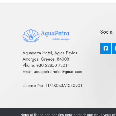
Social
Aquapetra Hotel, Agios Pavlos
Amorgos, Greece, 84008
Phone: +30 22850 73011
Email: aquapetra.hotel@gmail.com
License No: 1174K033A1040901
Nous utilisons des cookies pour garantir que nous vous off